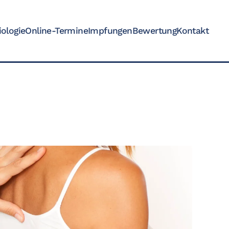
iologie
Online-Termine
Impfungen
Bewertung
Kontakt