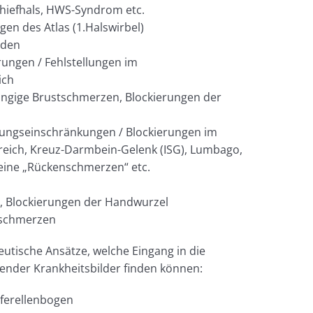
chiefhals, HWS-Syndrom etc.
gen des Atlas (1.Halswirbel)
rden
ungen / Fehlstellungen im
ich
gige Brustschmerzen, Blockierungen der
ngseinschränkungen / Blockierungen im
eich, Kreuz-Darmbein-Gelenk (ISG), Lumbago,
eine „Rückenschmerzen“ etc.
 Blockierungen der Handwurzel
ußschmerzen
utische Ansätze, welche Eingang in die
gender Krankheitsbilder finden können:
lferellenbogen