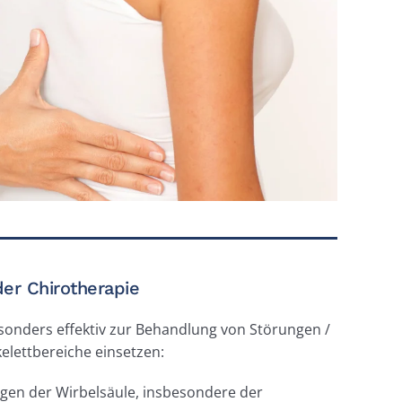
er Chirotherapie
esonders effektiv zur Behandlung von Störungen /
elettbereiche einsetzen:
ngen der Wirbelsäule, insbesondere der