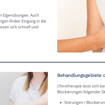
len Eigenübungen. Auch
ngen finden Eingang in die
assen sich schnell und
Behandlungsgebiete d
Chirotherapie
lässt sich b
Blockierungen folgender Sk
Störungen / Blockieru