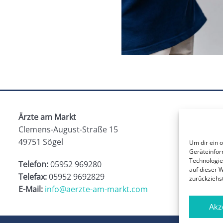
Ärzte am Markt
Clemens-August-Straße 15
49751 Sögel
Um dir ein 
Geräteinfor
Technologie
Telefon:
05952 969280
auf dieser 
Telefax:
05952 9692829
zurückziehs
E-Mail:
info@aerzte-am-markt.com
Akz