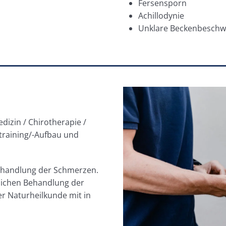
Fersensporn
Achillodynie
Unklare Beckenbeschw
edizin /
Chirotherapie
/
training/-Aufbau und
Behandlung der Schmerzen.
tlichen Behandlung der
r Naturheilkunde mit in