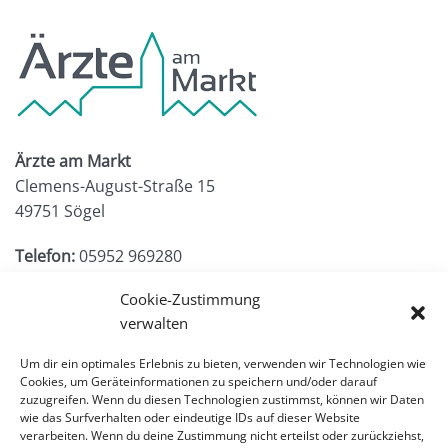
Ärzte am Markt
Clemens-August-Straße 15
49751 Sögel
Telefon:
05952 969280
Telefax:
05952 9692829
Cookie-Zustimmung
E-Mail:
info@aerzte-am-markt.com
verwalten
Um dir ein optimales Erlebnis zu bieten, verwenden wir Technologien wie
Cookies, um Geräteinformationen zu speichern und/oder darauf
zuzugreifen. Wenn du diesen Technologien zustimmst, können wir Daten
wie das Surfverhalten oder eindeutige IDs auf dieser Website
verarbeiten. Wenn du deine Zustimmung nicht erteilst oder zurückziehst,