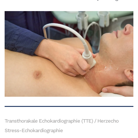
Transthorakale Echokardiographie (TTE) / Herzecho
Stress-Echokardiographie